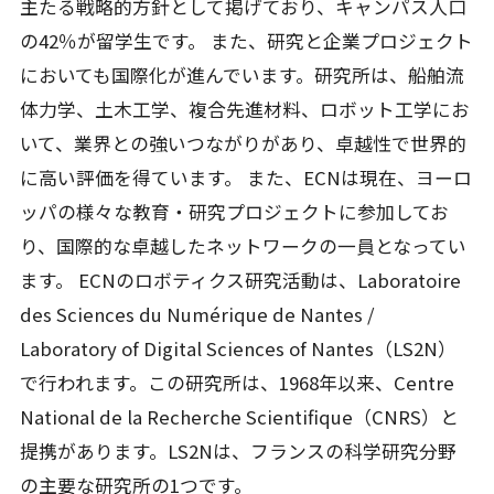
主たる戦略的方針として掲げており、キャンパス人口
の42％が留学生です。 また、研究と企業プロジェクト
においても国際化が進んでいます。研究所は、船舶流
体力学、土木工学、複合先進材料、ロボット工学にお
いて、業界との強いつながりがあり、卓越性で世界的
に高い評価を得ています。 また、ECNは現在、ヨーロ
ッパの様々な教育・研究プロジェクトに参加してお
り、国際的な卓越したネットワークの一員となってい
ます。 ECNのロボティクス研究活動は、Laboratoire
des Sciences du Numérique de Nantes /
Laboratory of Digital Sciences of Nantes（LS2N）
で行われます。この研究所は、1968年以来、Centre
National de la Recherche Scientifique（CNRS）と
提携があります。LS2Nは、フランスの科学研究分野
の主要な研究所の1つです。