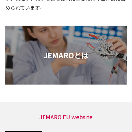
められています。
JEMAROとは
JEMARO EU website