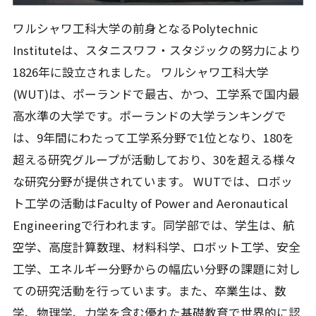
ワルシャワ工科大学の前身となるPolytechnic
Instituteは、スタニスワフ・スタジックの努力により
1826年に設立されました。 ワルシャワ工科大学
(WUT)は、ポーランドで最古、かつ、工学系で国内最
高水準の大学です。ポーランドの大学ランキングで
は、9年間にわたって工学系分野で1位となり、180を
超える研究グループが活動しており、30を超える様々
な研究分野が提供されています。 WUTでは、ロボッ
ト工学の活動はFaculty of Power and Aeronautical
Engineeringで行われます。同学部では、学生は、航
空学、高度計算数理、材料科学、ロボット工学、安全
工学、エネルギー分野からの幅広い分野の課題に対し
ての研究活動を行っています。また、卒業生は、数
学、物理学、力学を含む優れた基礎教育で世界的に認